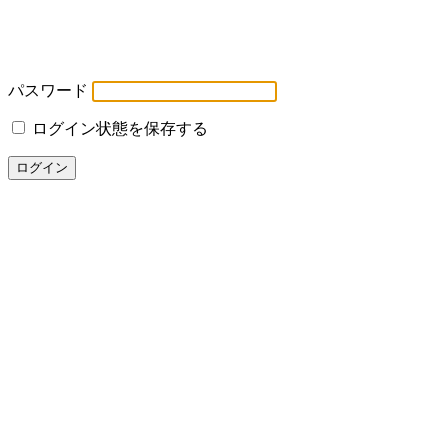
パスワード
ログイン状態を保存する